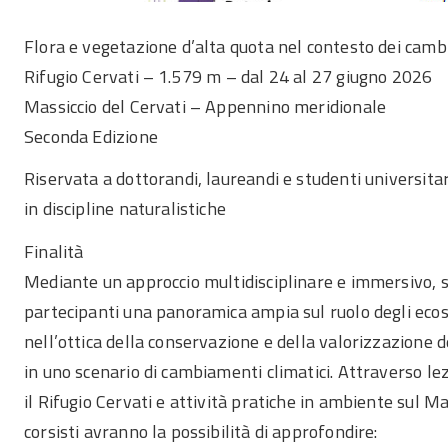
Flora e vegetazione d’alta quota nel contesto dei cambi
Rifugio Cervati – 1.579 m – dal 24 al 27 giugno 2026
Massiccio del Cervati – Appennino meridionale
Seconda Edizione
Riservata a dottorandi, laureandi e studenti universitar
in discipline naturalistiche
Finalità
Mediante un approccio multidisciplinare e immersivo, si
partecipanti una panoramica ampia sul ruolo degli eco
nell’ottica della conservazione e della valorizzazione d
in uno scenario di cambiamenti climatici. Attraverso lez
il Rifugio Cervati e attività pratiche in ambiente sul Mas
corsisti avranno la possibilità di approfondire: