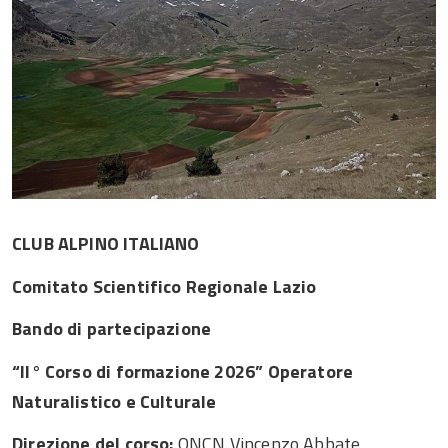
CLUB ALPINO ITALIANO
Comitato Scientifico Regionale Lazio
Bando di partecipazione
“II° Corso di formazione 2026” Operatore
Naturalistico e Culturale
Direzione del corso:
ONCN Vincenzo Abbate