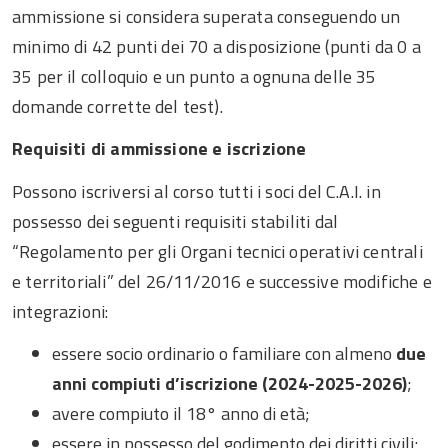
ammissione si considera superata conseguendo un
minimo di 42 punti dei 70 a disposizione (punti da 0 a
35 per il colloquio e un punto a ognuna delle 35
domande corrette del test).
Requisiti di ammissione e iscrizione
Possono iscriversi al corso tutti i soci del C.A.I. in
possesso dei seguenti requisiti stabiliti dal
“Regolamento per gli Organi tecnici operativi centrali
e territoriali” del 26/11/2016 e successive modifiche e
integrazioni:
essere socio ordinario o familiare con almeno
due
anni compiuti d’iscrizione (2024-2025-2026)
;
avere compiuto il 18° anno di età;
essere in possesso del godimento dei diritti civili;