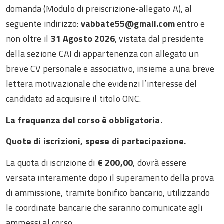
domanda (Modulo di preiscrizione-allegato A), al
seguente indirizzo:
vabbate55@gmail.com
entro e
non oltre il
31 Agosto 2026
, vistata dal presidente
della sezione CAI di appartenenza con allegato un
breve CV personale e associativo, insieme a una breve
lettera motivazionale che evidenzi l’interesse del
candidato ad acquisire il titolo ONC.
La frequenza del corso è obbligatoria.
Quote di iscrizioni, spese di partecipazione.
La quota di iscrizione di
€ 200,00
, dovrà essere
versata interamente dopo il superamento della prova
di ammissione, tramite bonifico bancario, utilizzando
le coordinate bancarie che saranno comunicate agli
ammessi al corso.