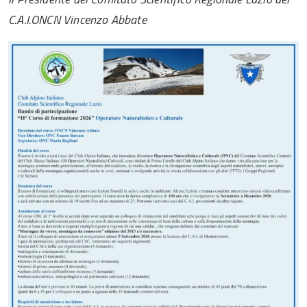
C.A.I.
ONCN Vincenzo Abbate