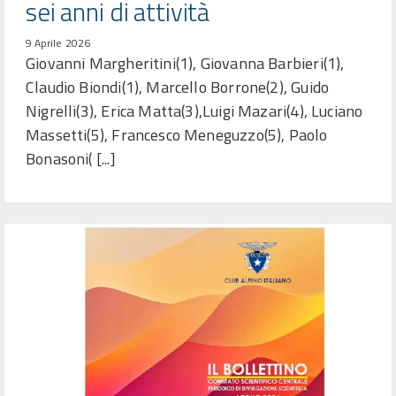
sei anni di attività
9 Aprile 2026
Giovanni Margheritini(1), Giovanna Barbieri(1),
Claudio Biondi(1), Marcello Borrone(2), Guido
Nigrelli(3), Erica Matta(3),Luigi Mazari(4), Luciano
Massetti(5), Francesco Meneguzzo(5), Paolo
Bonasoni( [...]