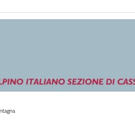
ontagna