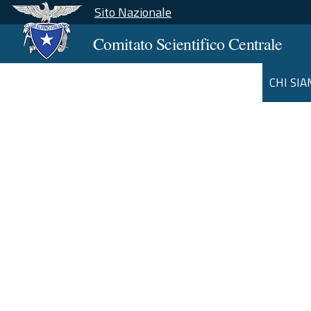
Sito Nazionale
Comitato Scientifico Centrale
CHI SI