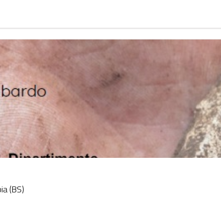
ia (BS)