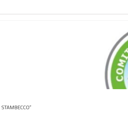
O STAMBECCO”