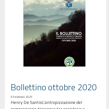
Bollettino ottobre 2020
6 Febbraio 2025
Henry De SantisL’antropizzazione del
comprensorio toiranese tra preistoria e