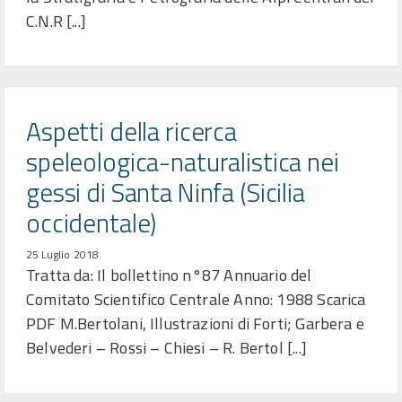
C.N.R [...]
Aspetti della ricerca
speleologica-naturalistica nei
gessi di Santa Ninfa (Sicilia
occidentale)
25 Luglio 2018
Tratta da: Il bollettino n°87 Annuario del
Comitato Scientifico Centrale Anno: 1988 Scarica
PDF M.Bertolani, Illustrazioni di Forti; Garbera e
Belvederi – Rossi – Chiesi – R. Bertol [...]