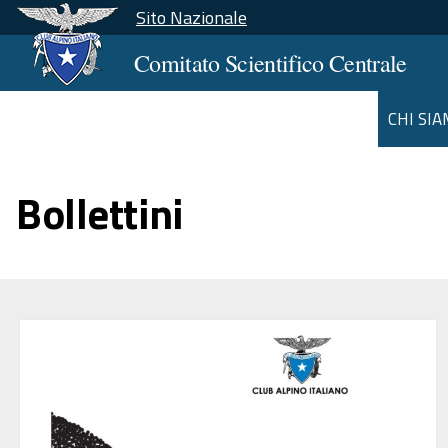
Sito Nazionale
Comitato Scientifico Centrale
CHI SI
Bollettini