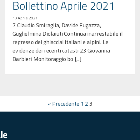
Bollettino Aprile 2021
10 Aprile 2021
7 Claudio Smiraglia, Davide Fugazza,
Guglielmina Diolaiuti Continua inarrestabile il
regresso dei ghiacciai italiani e alpini. Le
evidenze dei recenti catasti 23 Giovanna
Barbieri Monitoraggio bo [...]
« Precedente
1
2
3
le