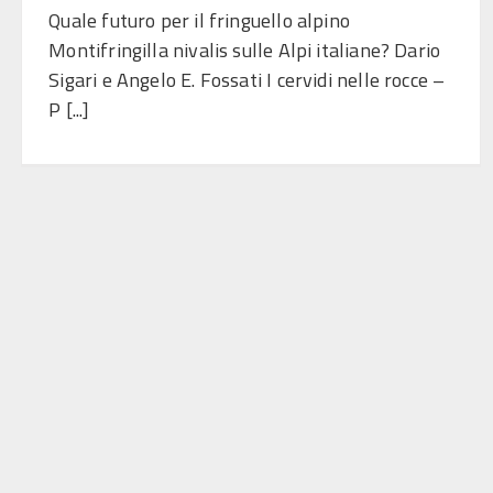
Quale futuro per il fringuello alpino
Montifringilla nivalis sulle Alpi italiane? Dario
Sigari e Angelo E. Fossati I cervidi nelle rocce –
P [...]