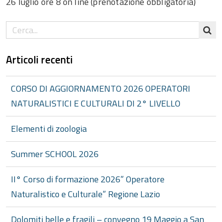
26 luglio ore 8 on line (prenotazione obbligatoria)
Articoli recenti
CORSO DI AGGIORNAMENTO 2026 OPERATORI
NATURALISTICI E CULTURALI DI 2° LIVELLO
Elementi di zoologia
Summer SCHOOL 2026
II° Corso di formazione 2026” Operatore
Naturalistico e Culturale” Regione Lazio
Dolomiti belle e fragili – convegno 19 Maggio a San