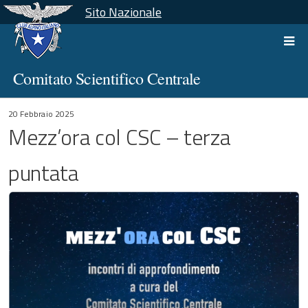
Sito Nazionale
Comitato Scientifico Centrale
20 Febbraio 2025
Mezz’ora col CSC – terza
puntata