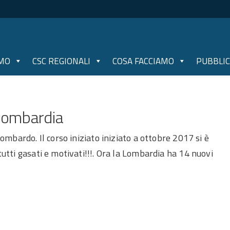
AMO
CSC REGIONALI
COSA FACCIAMO
PUBBLIC
-Lombardia
ombardo. Il corso iniziato iniziato a ottobre 2017 si è
tti gasati e motivati!!!. Ora la Lombardia ha 14 nuovi