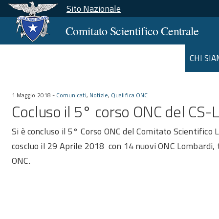
Sito Nazionale
Comitato Scientifico Centrale
CHI SI
1 Maggio 2018 -
Comunicati
,
Notizie
,
Qualifica ONC
Cocluso il 5° corso ONC del CS
Si è concluso il 5° Corso ONC del Comitato Scientifico L
coscluo il 29 Aprile 2018 con 14 nuovi ONC Lombardi, tu
ONC.